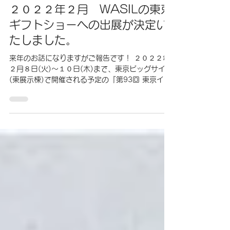
sankyosarashi
2021年12月7日
読了時間: 1分
２０２２年２月 WASILの東京
ギフトショーへの出展が決定い
たしました。
来年のお話になりますがご報告です！ ２０２２年
２月８日(火)～１０日(木)まで、東京ビッグサイト
(東展示棟)で開催される予定の『第93回 東京イン
ターナショナル ギフト・ショー 春2022』。こち
らへのWASILの出展が決定致しました。...