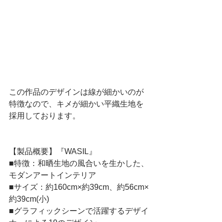
この作品のデザインは線が細かいのが
特徴なので、キメが細かい平織生地を
採用しております。
【製品概要】『WASIL』
■特徴：和晒生地の風合いを生かした、
モダンアートインテリア
■サイズ：約160cm×約39cm、約56cm×
約39cm(小)
■グラフィックシーンで活躍するデザイ