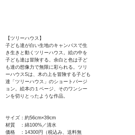
【ツリーハウス】
子ども達が白い生地のキャンバスで生
き生きと動くツリーハウス。絵の中を
子ども達は冒険する。余白と色は子ど
も達の想像力で無限に彩られる。ツリ
ーハウスSは、木の上を冒険する子ども
達「ツリーハウス」のショートバージ
ョン。絵本の１ページ、そのワンシー
ンを切りとったような作品。
サイズ：約56cm×39cm
材質　：綿100%／清水
価格　：14300円（税込み、送料無