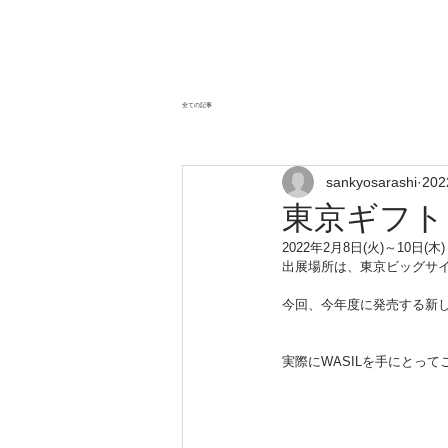
全ての記事
sankyosarashi
20
東京ギフト
2022年2月8日(火)～10
出展場所は、東京ビッグサ
今回、今年度に発売する新し
実際にWASILを手にとっ