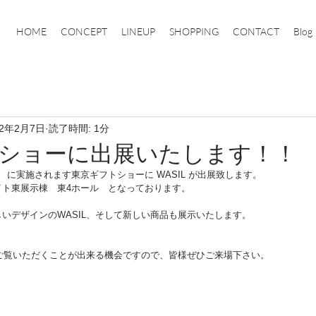
HOME
CONCEPT
LINEUP
SHOPPING
CONTACT
Blog
22年2月7日
読了時間: 1分
ショーに出展いたします！！
日(木)　に実施されます東京ギフトショーに WASIL が出展致します。
イト東展示棟　東4ホール　となっております。
いデザインのWASIL、そして新しい商品も展示いたします。
てご覧いただくことが出来る機会ですので、皆様ぜひご来場下さい。