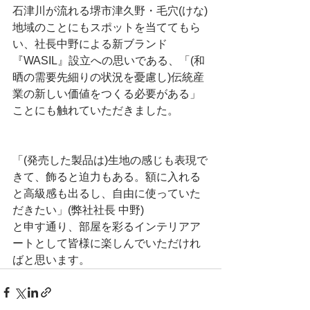
石津川が流れる堺市津久野・毛穴(けな)
地域のことにもスポットを当ててもら
い、社長中野による新ブランド
『WASIL』設立への思いである、「(和
晒の需要先細りの状況を憂慮し)伝統産
業の新しい価値をつくる必要がある」
ことにも触れていただきました。
「(発売した製品は)生地の感じも表現で
きて、飾ると迫力もある。額に入れる
と高級感も出るし、自由に使っていた
だきたい」(弊社社長 中野)
と申す通り、部屋を彩るインテリアア
ートとして皆様に楽しんでいただけれ
ばと思います。