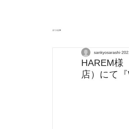
全ての記事
sankyosarashi
20
HAREM
店）にて『