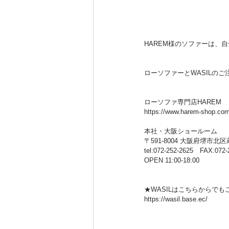
HAREM様のソファーは、
ローソファーとWASILの
ローソファ専門店HAREM
https://www.harem-shop.com
本社・大阪ショールーム
〒591-8004 大阪府堺市北区蔵前
tel:072-252-2625　FAX:072-
OPEN 11:00-18:00
★WASILはこちらからで
https://wasil.base.ec/