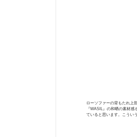
ローソファーの背もたれ上部
『WASIL』の和晒の素材
ていると思います。こうい