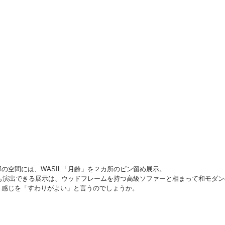
の空間には、WASIL「月齢」を２カ所のピン留め展示。
感も演出できる展示は、ウッドフレームを持つ高級ソファーと相まって和モダ
う感じを「すわりがよい」と言うのでしょうか。