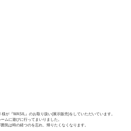
M 様が『WASIL』のお取り扱い(展示販売)をしていただいています。
ルームに遊びに行ってまいりました。
雰囲気は時の経つのを忘れ、帰りたくなくなります。