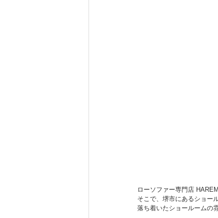
ローソファー専門店 HARE
そこで、堺市にあるショー
落ち着いたショールームの