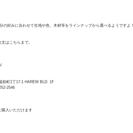
自分の好みに合わせて生地や色、木材等をラインナップから選べるようですよ
ご注文はこちらまで。
/
町1丁17-1 HAREM BLD. 1F
252-2546
もご購入いただけます