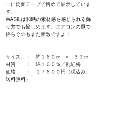
ーに両面テープで留めて展示していま
す。　
WASILは和晒の素材感を感じられる飾
り方でも愉しめます。エアコンの風で
揺らぐのもまた素敵ですよ！
サイズ　：　約１６０㎝　×　３９㎝
材質　　：　綿１００％／乱紅梅
価格　　：　１７６００円（税込み、
送料無料）