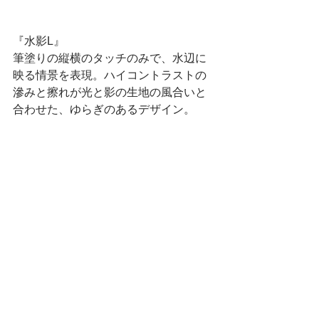
『水影L』 
筆塗りの縦横のタッチのみで、水辺に
映る情景を表現。ハイコントラストの
滲みと擦れが光と影の生地の風合いと
合わせた、ゆらぎのあるデザイン。