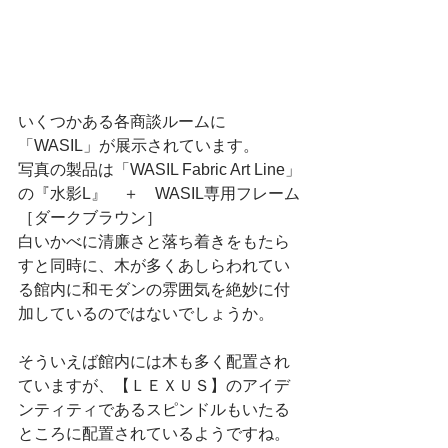
いくつかある各商談ルームに
「WASIL」が展示されています。
写真の製品は「WASIL Fabric Art Line」
の『水影L』　＋　WASIL専用フレーム
［ダークブラウン］
白いかべに清廉さと落ち着きをもたら
すと同時に、木が多くあしらわれてい
る館内に和モダンの雰囲気を絶妙に付
加しているのではないでしょうか。
そういえば館内には木も多く配置され
ていますが、【ＬＥＸＵＳ】のアイデ
ンティティであるスピンドルもいたる
ところに配置されているようですね。